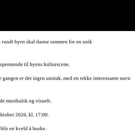
t rundt byen skal danne rammen for en unik
 spennende til byens kulturscene.
nne gangen er det ingen unntak, med en rekke interessante navn
de musikalsk og visuelt.
oktober 2026, kl. 17:00.
 blir en kveld å huske.