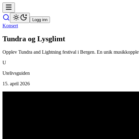
Logg inn
Konsert
Tundra og Lysglimt
Opplev Tundra and Lightning festival i Bergen. En unik musikkopplev
U
Utelivsguiden
15. april 2026