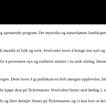
t og spennende program. Det mystiske og naturskønne landskape
k musikk til folk og rock. Festivalen lover å bringe noe nytt og
for å presentere nye og etablerte artister i en unik setting. De
Bergen. Dette lover å gi publikum en helt særegen opplevelse, bå
n du kjøpe dem på Ticketmaster. Festivalen finner sted lørdag 2. 
fo og flere detaljer finnes på Ticketmaster, og vi kan love at det