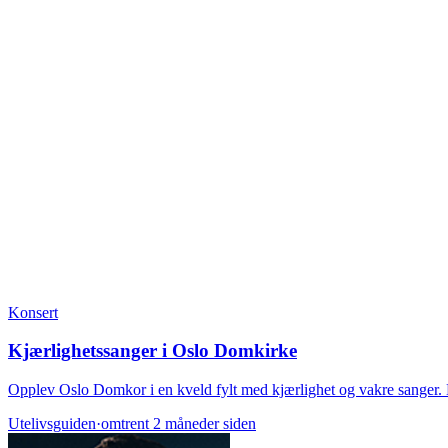
Konsert
Kjærlighetssanger i Oslo Domkirke
Opplev Oslo Domkor i en kveld fylt med kjærlighet og vakre sanger. 
Utelivsguiden
·
omtrent 2 måneder siden