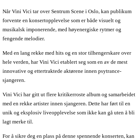
Når Vini Vici tar over Sentrum Scene i Oslo, kan publikum
forvente en konsertopplevelse som er både visuelt og
musikalsk imponerende, med høyenergiske rytmer og
fengende melodier.
Med en lang rekke med hits og en stor tilhengerskare over
hele verden, har Vini Vici etablert seg som en av de mest
innovative og ettertraktede aktørene innen psytrance-
sjangeren.
Vini Vici har gitt ut flere kritikerroste album og samarbeidet
med en rekke artister innen sjangeren. Dette har ført til en
unik og eksplosiv liveopplevelse som ikke kan gå uten å bli
lagt merke til.
For å sikre deg en plass på denne spennende konserten, kan