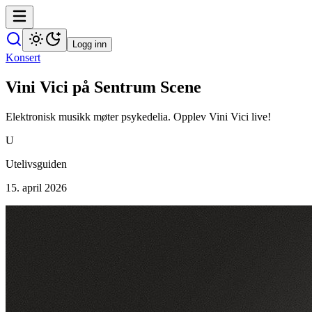
Logg inn
Konsert
Vini Vici på Sentrum Scene
Elektronisk musikk møter psykedelia. Opplev Vini Vici live!
U
Utelivsguiden
15. april 2026