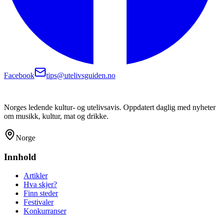
Facebook
tips@utelivsguiden.no
Norges ledende kultur- og utelivsavis. Oppdatert daglig med nyheter
om musikk, kultur, mat og drikke.
Norge
Innhold
Artikler
Hva skjer?
Finn steder
Festivaler
Konkurranser