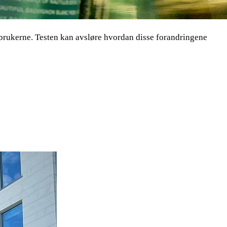
brukerne. Testen kan avsløre hvordan disse forandringene