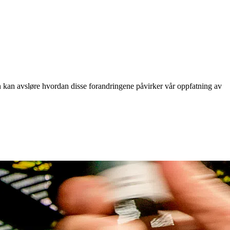
 kan avsløre hvordan disse forandringene påvirker vår oppfatning av