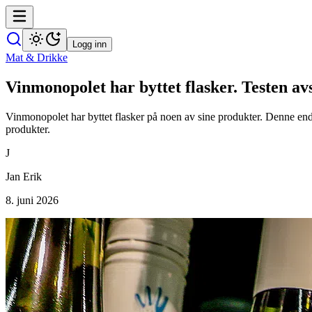
Logg inn
Mat & Drikke
Vinmonopolet har byttet flasker. Testen a
Vinmonopolet har byttet flasker på noen av sine produkter. Denne en
produkter.
J
Jan Erik
8. juni 2026