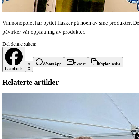
Vinmonopolet har byttet flasker på noen av sine produkter. 
påvirker vår oppfatning av produkter.
Del denne saken:
WhatsApp
E-post
Kopier lenke
Facebook
X
Relaterte artikler