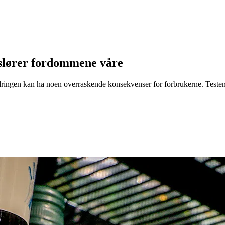
vslører fordommene våre
dringen kan ha noen overraskende konsekvenser for forbrukerne. Testen