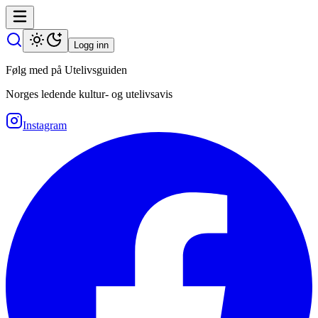
Logg inn
Følg med på Utelivsguiden
Norges ledende kultur- og utelivsavis
Instagram