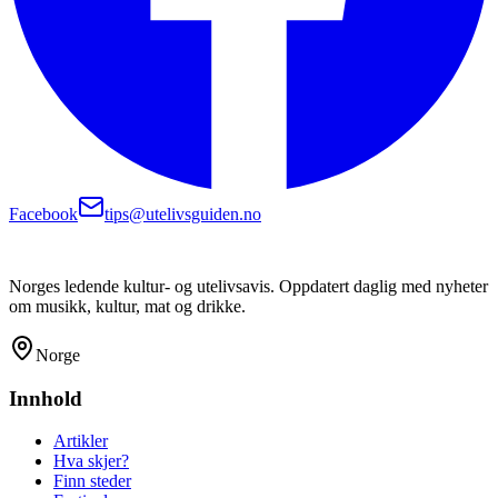
Facebook
tips@utelivsguiden.no
Norges ledende kultur- og utelivsavis. Oppdatert daglig med nyheter
om musikk, kultur, mat og drikke.
Norge
Innhold
Artikler
Hva skjer?
Finn steder