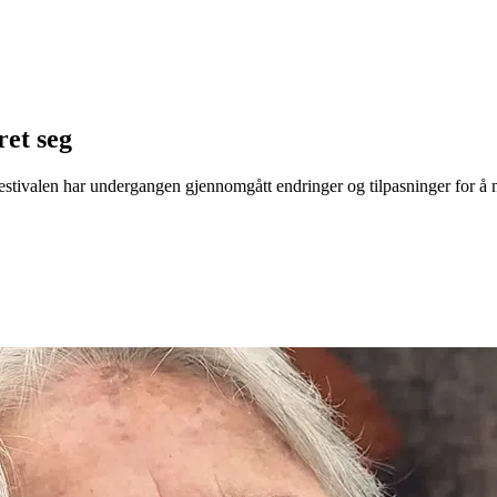
ret seg
. Festivalen har undergangen gjennomgått endringer og tilpasninger for