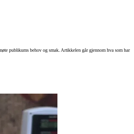
 å møte publikums behov og smak. Artikkelen går gjennom hva som har