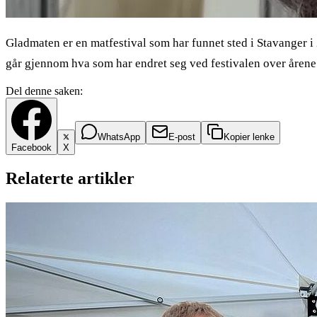
Gladmaten er en matfestival som har funnet sted i Stavanger 
går gjennom hva som har endret seg ved festivalen over årene
Del denne saken:
WhatsApp
E-post
Kopier lenke
Facebook
X
Relaterte artikler