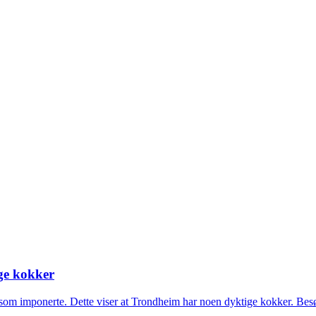
ige kokker
r som imponerte. Dette viser at Trondheim har noen dyktige kokker. Be