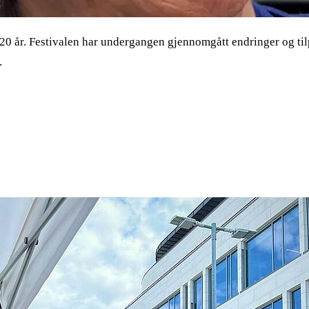
i 20 år. Festivalen har undergangen gjennomgått endringer og t
.