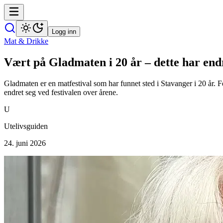
Logg inn
Mat & Drikke
Vært på Gladmaten i 20 år – dette har end
Gladmaten er en matfestival som har funnet sted i Stavanger i 20 år
endret seg ved festivalen over årene.
U
Utelivsguiden
24. juni 2026