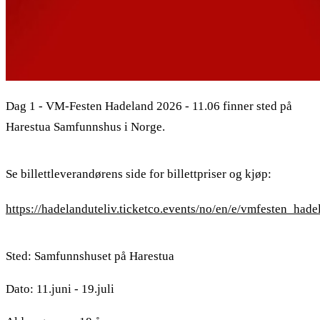
Dag 1 - VM-Festen Hadeland 2026 - 11.06 finner sted på
Harestua Samfunnshus i Norge.
Se billettleverandørens side for billettpriser og kjøp:
https://hadelanduteliv.ticketco.events/no/en/e/vmfesten_ha
Sted: Samfunnshuset på Harestua
Dato: 11.juni - 19.juli