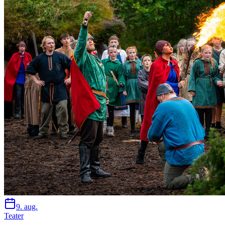
9. aug.
Teater