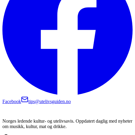
Facebook
tips@utelivsguiden.no
Norges ledende kultur- og utelivsavis. Oppdatert daglig med nyheter
om musikk, kultur, mat og drikke.