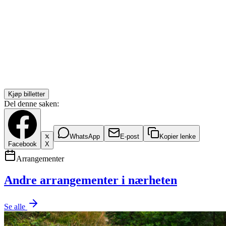
Kjøp billetter
Del denne saken:
WhatsApp
E-post
Kopier lenke
Facebook
X
Arrangementer
Andre arrangementer i nærheten
Se alle