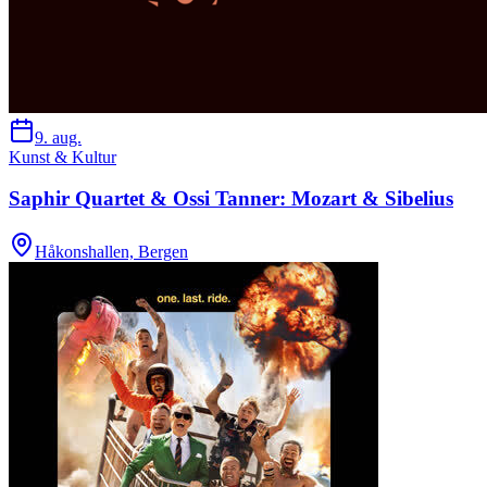
9. aug.
Kunst & Kultur
Saphir Quartet & Ossi Tanner: Mozart & Sibelius
Håkonshallen, Bergen