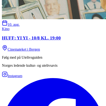
10. aug.
Kino
HUFF: YI YI - 10/8 KL. 19:00
Cinemateket i Bergen
Følg med på Utelivsguiden
Norges ledende kultur- og utelivsavis
Instagram