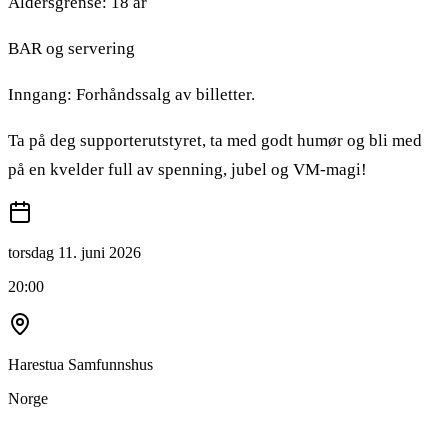
Aldersgrense: 18 år
BAR og servering
Inngang: Forhåndssalg av billetter.
Ta på deg supporterutstyret, ta med godt humør og bli med
på en kvelder full av spenning, jubel og VM-magi!
torsdag 11. juni 2026
20:00
Harestua Samfunnshus
Norge