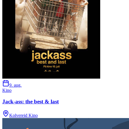
9. aug.
Kino
Jack-ass: the best & last
Kolvereid Kino