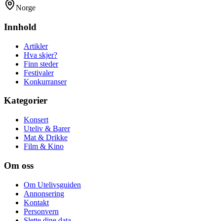
Norge
Innhold
Artikler
Hva skjer?
Finn steder
Festivaler
Konkurranser
Kategorier
Konsert
Uteliv & Barer
Mat & Drikke
Film & Kino
Om oss
Om Utelivsguiden
Annonsering
Kontakt
Personvern
Slette dine data