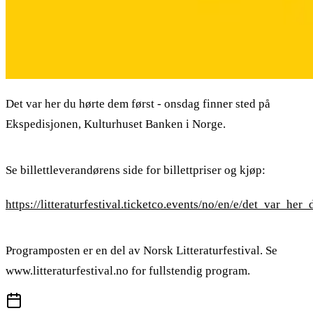
Det var her du hørte dem først - onsdag finner sted på
Ekspedisjonen, Kulturhuset Banken i Norge.
Se billettleverandørens side for billettpriser og kjøp:
https://litteraturfestival.ticketco.events/no/en/e/det_var_h
Programposten er en del av Norsk Litteraturfestival. Se
www.litteraturfestival.no for fullstendig program.