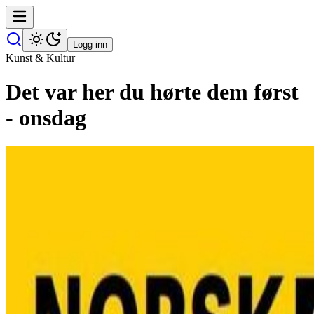
Logg inn
Kunst & Kultur
Det var her du hørte dem først
- onsdag