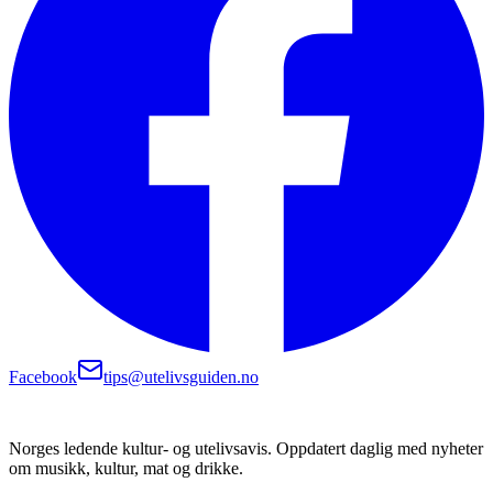
Facebook
tips@utelivsguiden.no
Norges ledende kultur- og utelivsavis. Oppdatert daglig med nyheter
om musikk, kultur, mat og drikke.