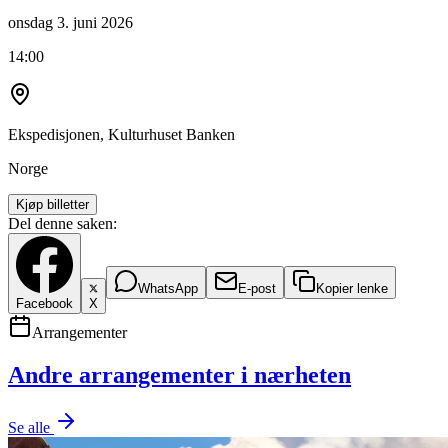
onsdag 3. juni 2026
14:00
Ekspedisjonen, Kulturhuset Banken
Norge
Kjøp billetter
Del denne saken:
WhatsApp
E-post
Kopier lenke
Facebook
X
Arrangementer
Andre arrangementer i nærheten
Se alle