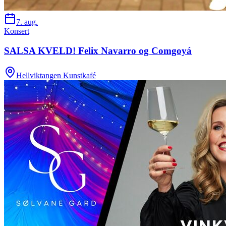
7. aug.
Konsert
SALSA KVELD! Felix Navarro og Comgoyá
Hellviktangen Kunstkafé