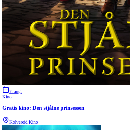
7. aug.
Kino
Gratis kino: Den stjålne prinsessen
Kolvereid Kino