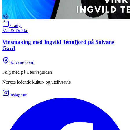
7. aug.
Mat & Drikke
Vinsmaking med Ingvild Tennfjord på Sølvane
Gard
Sølvane Gard
Følg med på Utelivsguiden
Norges ledende kultur- og utelivsavis
Instagram