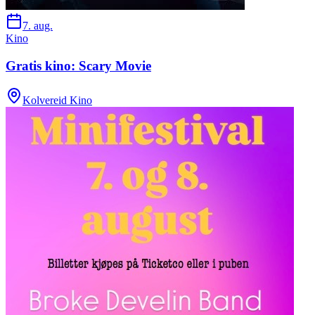
7. aug.
Kino
Gratis kino: Scary Movie
Kolvereid Kino