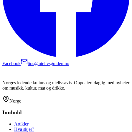
Facebook
tips@utelivsguiden.no
Norges ledende kultur- og utelivsavis. Oppdatert daglig med nyheter
om musikk, kultur, mat og drikke.
Norge
Innhold
Artikler
Hva skjer?