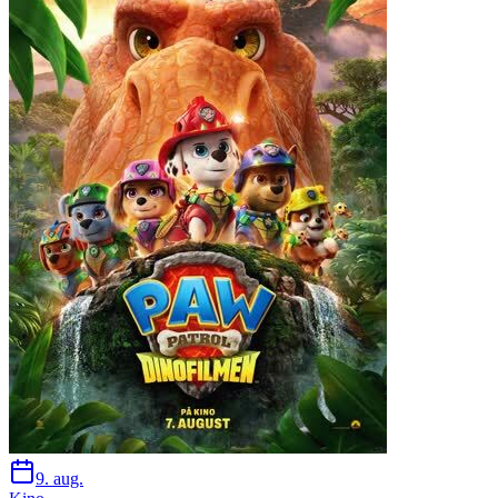
9. aug.