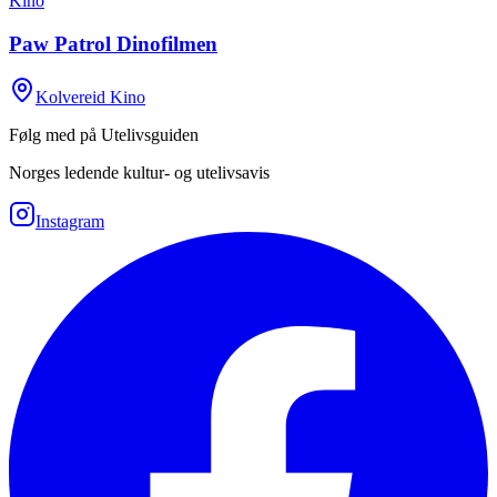
Kino
Paw Patrol Dinofilmen
Kolvereid Kino
Følg med på Utelivsguiden
Norges ledende kultur- og utelivsavis
Instagram