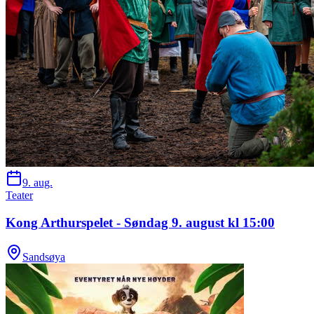
9. aug.
Teater
Kong Arthurspelet - Søndag 9. august kl 15:00
Sandsøya