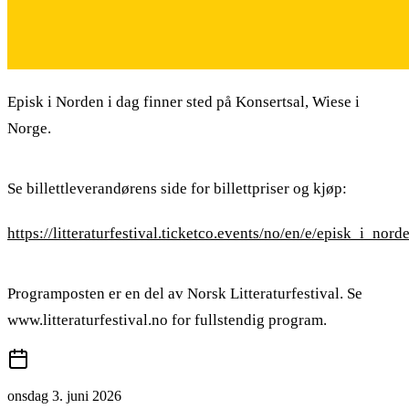
Episk i Norden i dag finner sted på Konsertsal, Wiese i
Norge.
Se billettleverandørens side for billettpriser og kjøp:
https://litteraturfestival.ticketco.events/no/en/e/episk_i_nor
Programposten er en del av Norsk Litteraturfestival. Se
www.litteraturfestival.no for fullstendig program.
onsdag 3. juni 2026