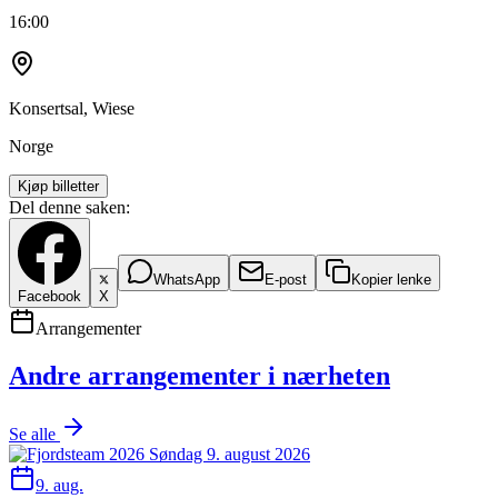
16:00
Konsertsal, Wiese
Norge
Kjøp billetter
Del denne saken:
WhatsApp
E-post
Kopier lenke
Facebook
X
Arrangementer
Andre arrangementer i nærheten
Se alle
9. aug.