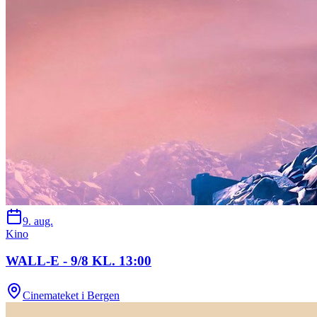
9. aug.
Kino
WALL-E - 9/8 KL. 13:00
Cinemateket i Bergen