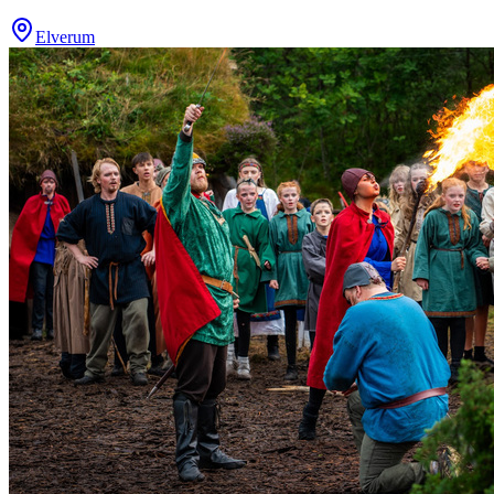
Elverum