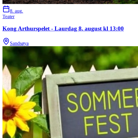
8. aug.
Teater
Kong Arthurspelet - Laurdag 8. august kl 13:00
Sandsøya