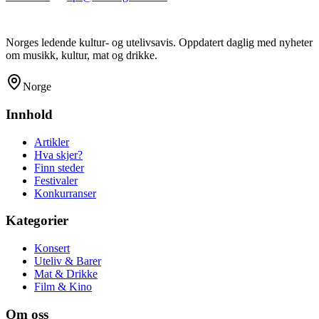
Norges ledende kultur- og utelivsavis. Oppdatert daglig med nyheter
om musikk, kultur, mat og drikke.
Norge
Innhold
Artikler
Hva skjer?
Finn steder
Festivaler
Konkurranser
Kategorier
Konsert
Uteliv & Barer
Mat & Drikke
Film & Kino
Om oss