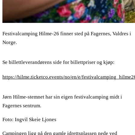
Festivalcamping Hilme-26 finner sted på Fagernes, Valdres i
Norge.
Se billettleverandørens side for billettpriser og kjøp:
https://hilme.ticketco.events/no/en/e/festivalcamping_hilme2
Jørn Hilme-stemnet har sin eigen festivalcamping midt i
Fagernes sentrum.
Foto: Ingvil Skeie Ljones
Campingen ligg på den gamle idrettsplassen nede ved