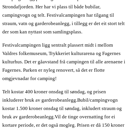
Strondafjorden. Her har vi plass til både bubilar,
campingvogn og telt. Festivalcampingen har tilgang til
straum, vatn og garderobeanlegg, i tillegg er det eit stort telt
der som kan nyttast som samlingsplass.
Festivalcampingen ligg sentralt plassert midt i mellom
Valdres folkemuseum, Trykkeriet kulturarena og Fagernes
kulturhus. Det er gåavstand frå campingen til alle arenaene i
Fagernes. Parken er nyleg renovert, så det er flotte
omgjevnadar for camping!
Telt kostar 400 kroner onsdag til søndag, og prisen
inkluderer bruk av garderobeanlegg.Bubil/campingvogn
kostar 1.500 kroner onsdag til søndag, inkludert straum og
bruk av garderobeanlegg.Vil de tinge overnatting for ei
kortare periode, er det også mogleg. Prisen er då 150 kroner