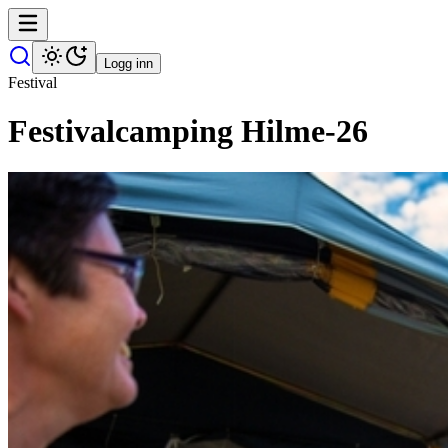
Logg inn
Festival
Festivalcamping Hilme-26