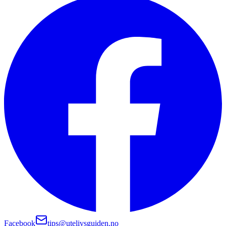
Facebook
tips@utelivsguiden.no