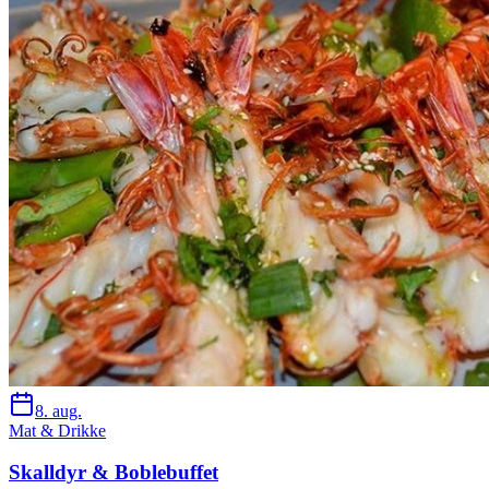
8. aug.
Mat & Drikke
Skalldyr & Boblebuffet