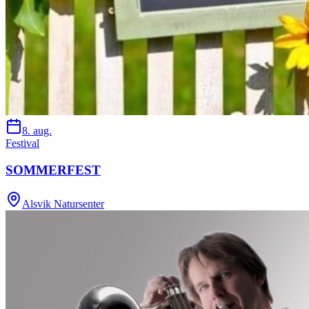
8. aug.
Festival
SOMMERFEST
Alsvik Natursenter