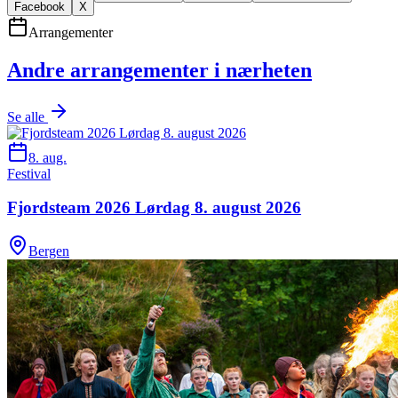
Facebook
X
Arrangementer
Andre arrangementer i nærheten
Se alle
8. aug.
Festival
Fjordsteam 2026 Lørdag 8. august 2026
Bergen