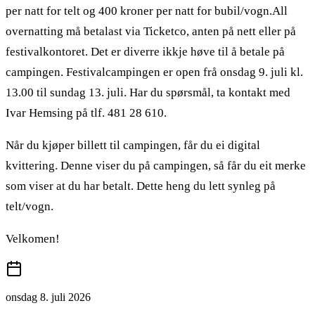
per natt for telt og 400 kroner per natt for bubil/vogn.All
overnatting må betalast via Ticketco, anten på nett eller på
festivalkontoret. Det er diverre ikkje høve til å betale på
campingen. Festivalcampingen er open frå onsdag 9. juli kl.
13.00 til sundag 13. juli. Har du spørsmål, ta kontakt med
Ivar Hemsing på tlf. 481 28 610.
Når du kjøper billett til campingen, får du ei digital
kvittering. Denne viser du på campingen, så får du eit merke
som viser at du har betalt. Dette heng du lett synleg på
telt/vogn.
Velkomen!
onsdag 8. juli 2026