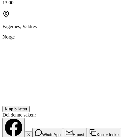
13:00
Fagernes, Valdres
Norge
Kjøp billetter
Del denne saken:
WhatsApp
E-post
Kopier lenke