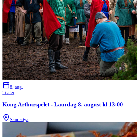
8. aug.
Teater
Kong Arthurspelet - Laurdag 8. august kl 13:00
Sandsøya