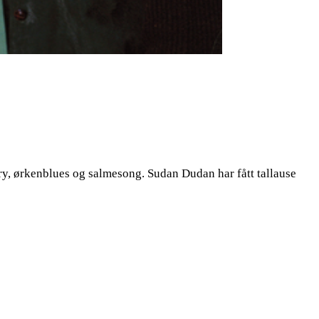
try, ørkenblues og salmesong. Sudan Dudan har fått tallause