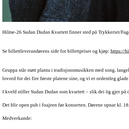
Hilme-26 Sudan Dudan Kvartett finner sted på Trykkeriet/Fag
Se billettleverandørens side for billettpriser og kjøp:
https://
Gruppa står støtt planta i tradisjonsmusikken med song, lange
lovord for dei fire første platene sine, og vi er ordentleg glad
I kveld stiller Sudan Dudan som kvartett – slik dei òg gjer på 
Det blir open pub i foajeen før konserten. Dørene opnar kl. 18
Medverkande: