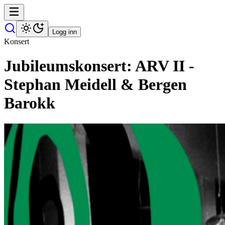
Logg inn
Konsert
Jubileumskonsert: ARV II -
Stephan Meidell & Bergen
Barokk