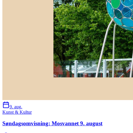
9. aug.
Kunst & Kultur
Søndagsomvisning: Mosvannet 9. august