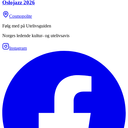
Oslojazz 2026
Cosmopolite
Følg med på Utelivsguiden
Norges ledende kultur- og utelivsavis
Instagram