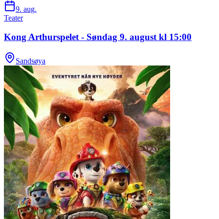
9. aug.
Teater
Kong Arthurspelet - Søndag 9. august kl 15:00
Sandsøya