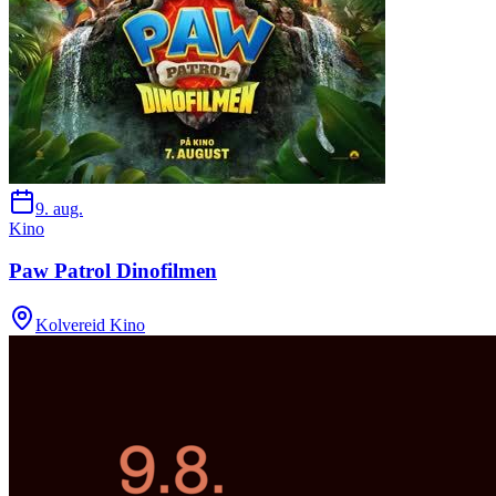
9. aug.
Kino
Paw Patrol Dinofilmen
Kolvereid Kino