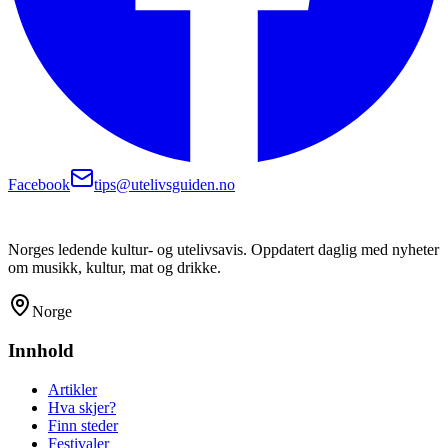
Facebook
tips@utelivsguiden.no
Norges ledende kultur- og utelivsavis. Oppdatert daglig med nyheter
om musikk, kultur, mat og drikke.
Norge
Innhold
Artikler
Hva skjer?
Finn steder
Festivaler