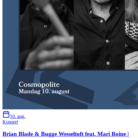
10. aug.
Konsert
Brian Blade & Bugge Wesseltoft feat. Mari Boine |