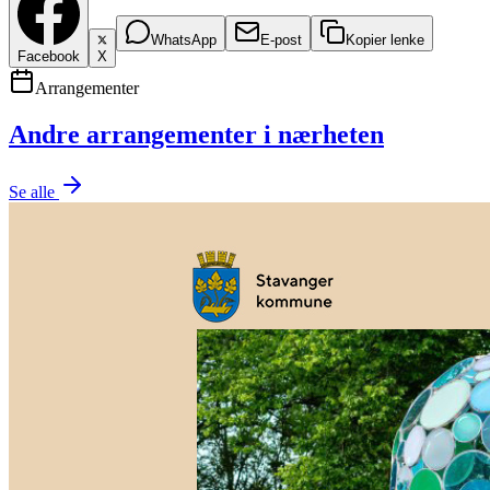
WhatsApp
E-post
Kopier lenke
Facebook
X
Arrangementer
Andre arrangementer i nærheten
Se alle