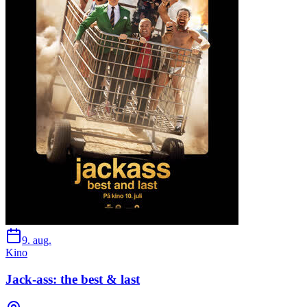
9. aug.
Kino
Jack-ass: the best & last