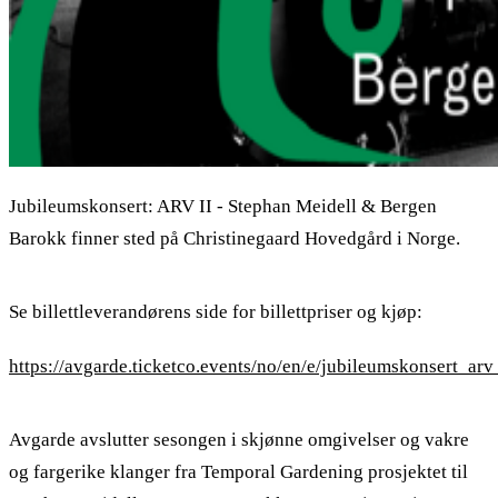
Jubileumskonsert: ARV II - Stephan Meidell & Bergen
Barokk finner sted på Christinegaard Hovedgård i Norge.
Se billettleverandørens side for billettpriser og kjøp:
https://avgarde.ticketco.events/no/en/e/jubileumskonsert_a
Avgarde avslutter sesongen i skjønne omgivelser og vakre
og fargerike klanger fra Temporal Gardening prosjektet til