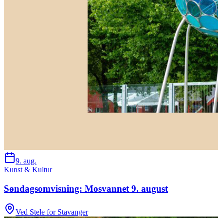
9. aug.
Kunst & Kultur
Søndagsomvisning: Mosvannet 9. august
Ved Stele for Stavanger