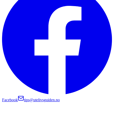
Facebook
tips@utelivsguiden.no