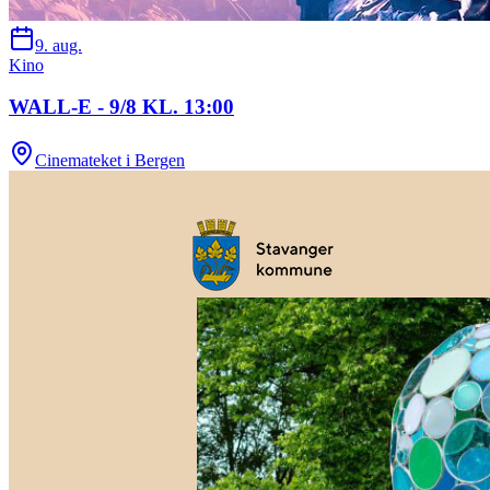
9. aug.
Kino
WALL-E - 9/8 KL. 13:00
Cinemateket i Bergen