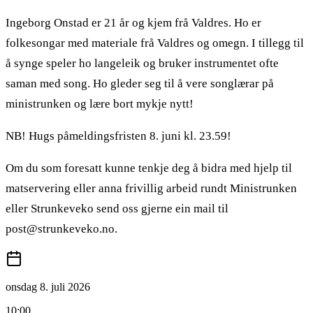
Ingeborg Onstad er 21 år og kjem frå Valdres. Ho er
folkesongar med materiale frå Valdres og omegn. I tillegg til
å synge speler ho langeleik og bruker instrumentet ofte
saman med song. Ho gleder seg til å vere songlærar på
ministrunken og lære bort mykje nytt!
NB! Hugs påmeldingsfristen 8. juni kl. 23.59!
Om du som foresatt kunne tenkje deg å bidra med hjelp til
matservering eller anna frivillig arbeid rundt Ministrunken
eller Strunkeveko send oss gjerne ein mail til
post@strunkeveko.no.
onsdag 8. juli 2026
10:00