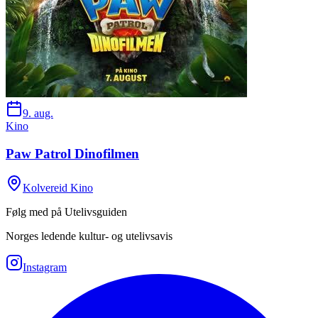
9. aug.
Kino
Paw Patrol Dinofilmen
Kolvereid Kino
Følg med på Utelivsguiden
Norges ledende kultur- og utelivsavis
Instagram