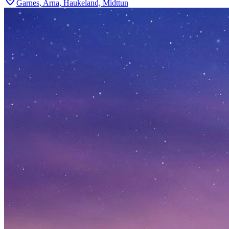
Garnes, Arna, Haukeland, Midttun