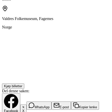
Valdres Folkemuseum, Fagernes
Norge
Kjøp billetter
Del denne saken:
WhatsApp
E-post
Kopier lenke
Facebook
X