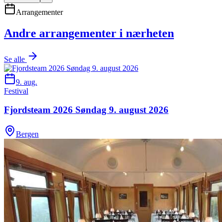
Arrangementer
Andre arrangementer i nærheten
Se alle
9. aug.
Festival
Fjordsteam 2026 Søndag 9. august 2026
Bergen