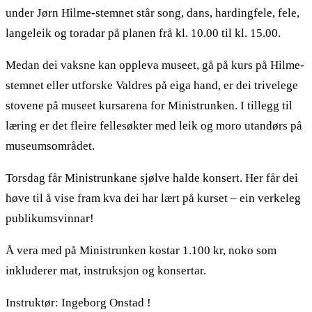
under Jørn Hilme-stemnet står song, dans, hardingfele, fele,
langeleik og toradar på planen frå kl. 10.00 til kl. 15.00.
Medan dei vaksne kan oppleva museet, gå på kurs på Hilme-
stemnet eller utforske Valdres på eiga hand, er dei trivelege
stovene på museet kursarena for Ministrunken. I tillegg til
læring er det fleire fellesøkter med leik og moro utandørs på
museumsområdet.
Torsdag får Ministrunkane sjølve halde konsert. Her får dei
høve til å vise fram kva dei har lært på kurset – ein verkeleg
publikumsvinnar!
Å vera med på Ministrunken kostar 1.100 kr, noko som
inkluderer mat, instruksjon og konsertar.
Instruktør: Ingeborg Onstad !