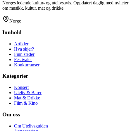
Norges ledende kultur- og utelivsavis. Oppdatert daglig med nyheter
om musikk, kultur, mat og drikke.
Norge
Innhold
Artikler
Hva skjer?
Finn steder
Festivaler
Konkurranser
Kategorier
Konsert
Uteliv & Barer
Mat & Drikke
Film & Kino
Om oss
Om Utelivsguiden