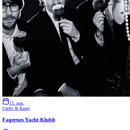
15. aug.
Uteliv & Barer
Fagernes Yacht Klubb