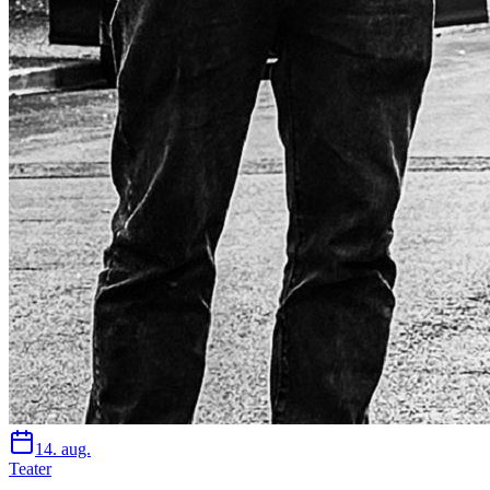
14. aug.
Teater