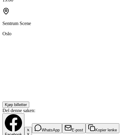
Sentrum Scene
Oslo
Kjøp billetter
Del denne saken:
WhatsApp
E-post
Kopier lenke
Facebook
X