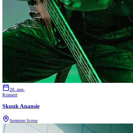
20. aug.
Konsert
Skunk Anansie
Sentrum Scene