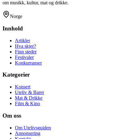
om musikk, kultur, mat og drikke.
Norge
Innhold
Artikler
Hva skjer?
Finn steder
Festivaler
Konkurranser
Kategorier
Konsert
Uteliv & Barer
Mat & Drikke
Film & Kino
Om oss
Om Utelivsguiden
Annonsering
Kontakt