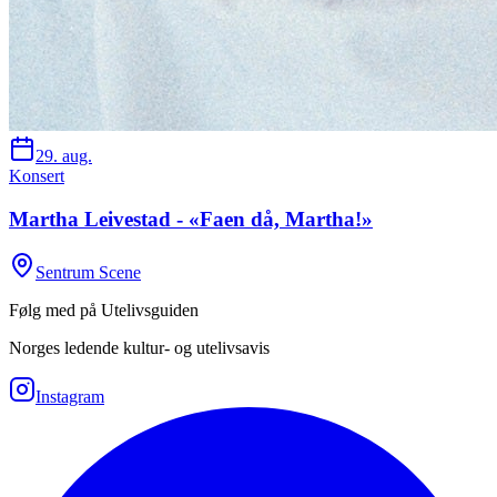
29. aug.
Konsert
Martha Leivestad - «Faen då, Martha!»
Sentrum Scene
Følg med på Utelivsguiden
Norges ledende kultur- og utelivsavis
Instagram