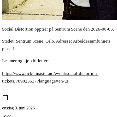
Social Distortion opptrer på Sentrum Scene den 2026-06-03.
Stedet: Sentrum Scene, Oslo. Adresse: Arbeidersamfunnets
plass 1.
Les mer og kjøp billetter:
https://www.ticketmaster.no/event/social-distortion-
tickets/709023537?language=en-us
onsdag 3. juni 2026
19:00