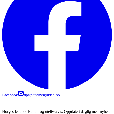
Facebook
tips@utelivsguiden.no
Norges ledende kultur- og utelivsavis. Oppdatert daglig med nyheter