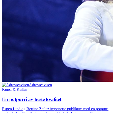
Adresseavisen
Kunst & Kultur
En potpurri av beste kvalitet
Espen Lind og Bertine Zetlitz imponerte publikum med en potpurri