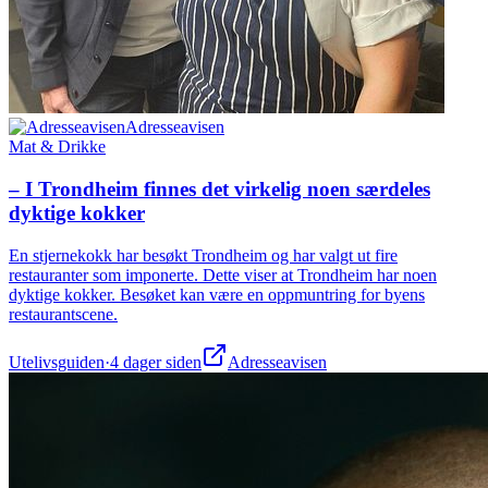
Adresseavisen
Mat & Drikke
– I Trondheim finnes det virkelig noen særdeles
dyktige kokker
En stjernekokk har besøkt Trondheim og har valgt ut fire
restauranter som imponerte. Dette viser at Trondheim har noen
dyktige kokker. Besøket kan være en oppmuntring for byens
restaurantscene.
Utelivsguiden
·
4 dager siden
Adresseavisen