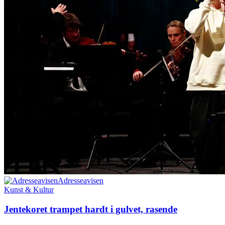
Adresseavisen
Kunst & Kultur
Jentekoret trampet hardt i gulvet, rasende