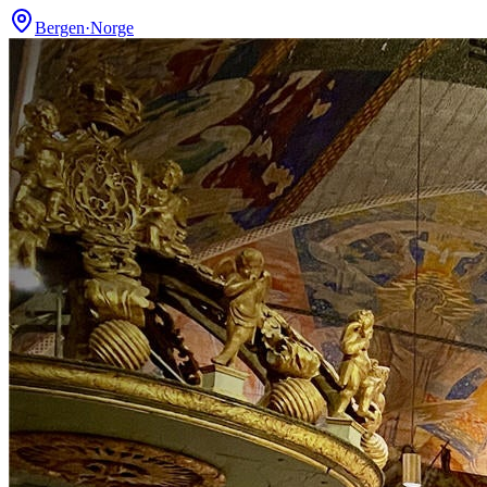
Bergen
·
Norge