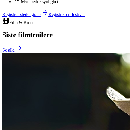
Mye bedre synlighet
Registrer stedet gratis
Registrer en festival
Film & Kino
Siste filmtrailere
Se alle