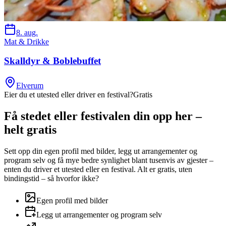
8. aug.
Mat & Drikke
Skalldyr & Boblebuffet
Elverum
Eier du et utested eller driver en festival?
Gratis
Få stedet eller festivalen din opp her –
helt gratis
Sett opp din egen profil med bilder, legg ut arrangementer og
program selv og få mye bedre synlighet blant tusenvis av gjester –
enten du driver et utested eller en festival. Alt er gratis, uten
bindingstid – så hvorfor ikke?
Egen profil med bilder
Legg ut arrangementer og program selv