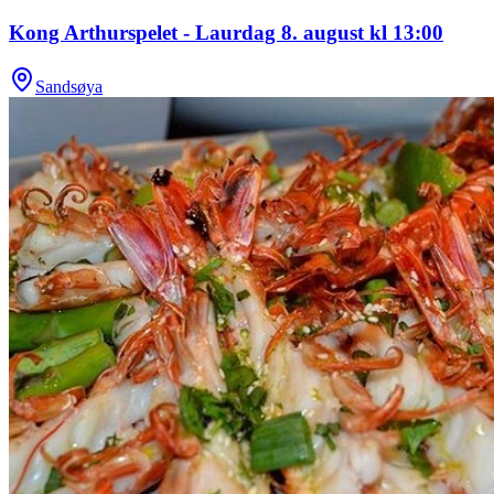
Kong Arthurspelet - Laurdag 8. august kl 13:00
Sandsøya