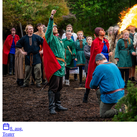
8. aug.
Teater