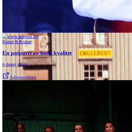
Kunst & Kultur
En potpurri av beste kvalitet
6 dager siden
Adresseavisen