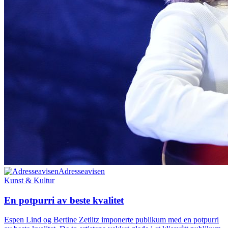
Adresseavisen
Kunst & Kultur
En potpurri av beste kvalitet
Espen Lind og Bertine Zetlitz imponerte publikum med en potpurri