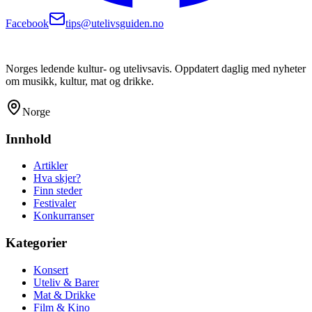
Facebook
tips@utelivsguiden.no
Norges ledende kultur- og utelivsavis. Oppdatert daglig med nyheter
om musikk, kultur, mat og drikke.
Norge
Innhold
Artikler
Hva skjer?
Finn steder
Festivaler
Konkurranser
Kategorier
Konsert
Uteliv & Barer
Mat & Drikke
Film & Kino