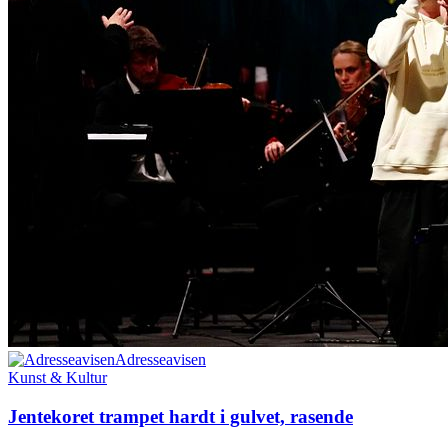
Adresseavisen
Kunst & Kultur
Jentekoret trampet hardt i gulvet, rasende