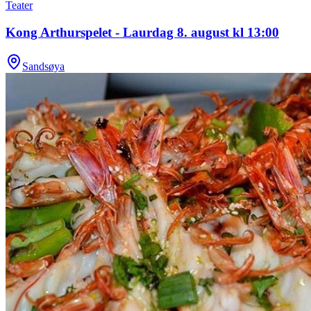
Teater
Kong Arthurspelet - Laurdag 8. august kl 13:00
Sandsøya