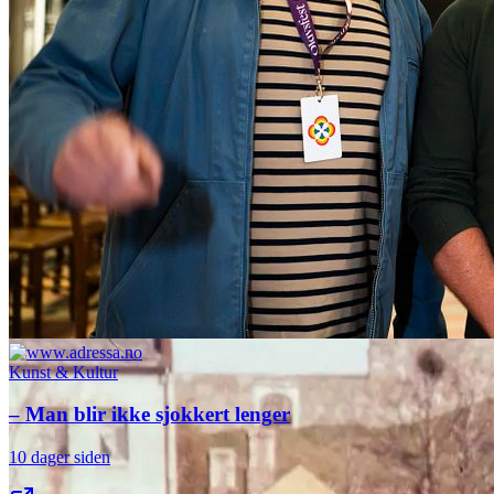
Kunst & Kultur
– Man blir ikke sjokkert lenger
10 dager siden