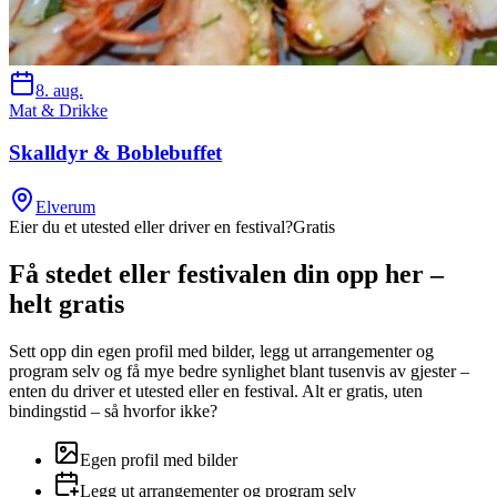
8. aug.
Mat & Drikke
Skalldyr & Boblebuffet
Elverum
Eier du et utested eller driver en festival?
Gratis
Få stedet eller festivalen din opp her –
helt gratis
Sett opp din egen profil med bilder, legg ut arrangementer og
program selv og få mye bedre synlighet blant tusenvis av gjester –
enten du driver et utested eller en festival. Alt er gratis, uten
bindingstid – så hvorfor ikke?
Egen profil med bilder
Legg ut arrangementer og program selv